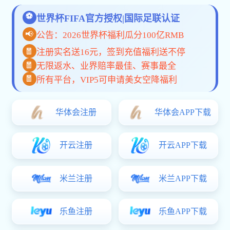
关于我们
6686体育官网 是面向全球体育爱好者的综合服务平台，致力于
打造一个集数据服务、赛事直播与移动体验于一体的专业生态系
统。团队成员拥有丰富的行业背景，平台以稳定性与高可用性著
称，持续为用户提供高质量内容与技术保障。
平台安全稳定
架构采用多节点部署与智能容错机制，全面提升6686
体育(中国)官方网站-登录入口的访问速度与数据完整
性，支持多设备并发操作。
全球化运营体系
支持多语言界面及本地支付系统，服务覆盖东南亚、欧
美等区域，打造更贴近用户需求的本地化体验。
7x24小时服务支持