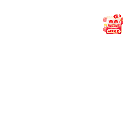
【界面清晰】
操作逻辑清楚，找比赛不绕路，设置也很人性化，第一次用
就能上手。
【功能全】
不只是直播和比分，球队数据、历史战绩、技术统计全都配
齐，用起来顺手。
【跨设备流畅】
家里电视、手机、平板都试过，同账号同步没问题，体验一
致性很高。