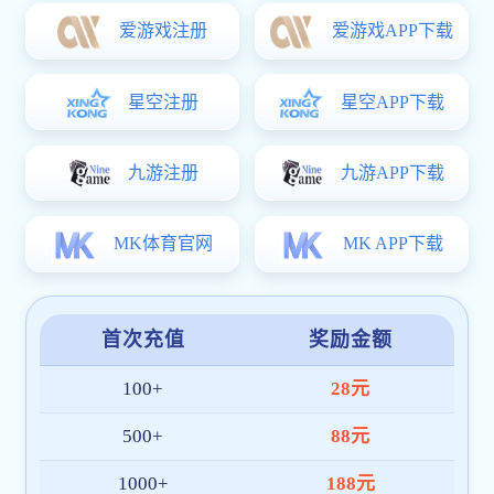
专业客服团队全年在线，提供实时响应的技术支持与使
用指导，保障平台使用无后顾之忧。